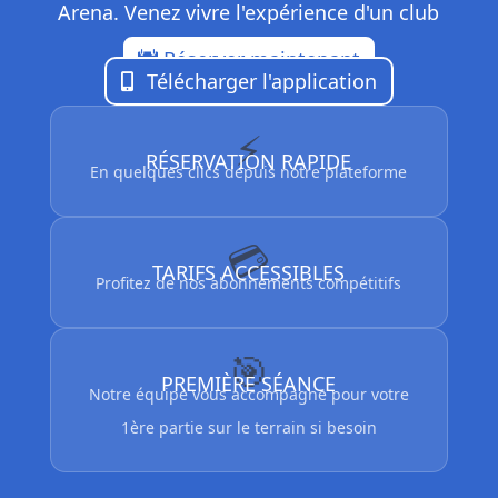
Arena. Venez vivre l'expérience d'un club
différent.
Réserver maintenant
Télécharger l'application
⚡
RÉSERVATION RAPIDE
En quelques clics depuis notre plateforme
💳
TARIFS ACCESSIBLES
Profitez de nos abonnements compétitifs
🎯
PREMIÈRE SÉANCE
Notre équipe vous accompagne pour votre
1ère partie sur le terrain si besoin