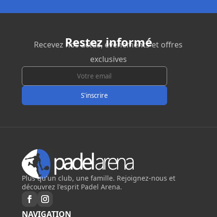
Restez informé
Recevez nos actus, événements et offres
exclusives
Plus qu'un club, une famille. Rejoignez-nous et
découvrez l'esprit Padel Arena.
NAVIGATION