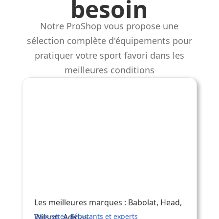
besoin
Notre ProShop vous propose une
sélection complète d'équipements pour
pratiquer votre sport favori dans les
meilleures conditions
Raquettes
Les meilleures marques : Babolat, Head,
Wilson, Adidas...
Raquettes débutants et experts